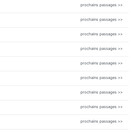
prochains passages >>
prochains passages >>
prochains passages >>
prochains passages >>
prochains passages >>
prochains passages >>
prochains passages >>
prochains passages >>
prochains passages >>