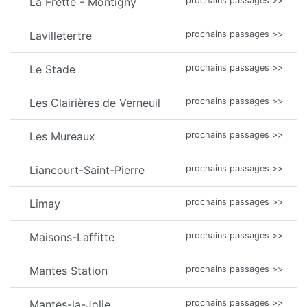
La Frette - Montigny
prochains passages >>
Lavilletertre
prochains passages >>
Le Stade
prochains passages >>
Les Clairières de Verneuil
prochains passages >>
Les Mureaux
prochains passages >>
Liancourt-Saint-Pierre
prochains passages >>
Limay
prochains passages >>
Maisons-Laffitte
prochains passages >>
Mantes Station
prochains passages >>
Mantes-la-Jolie
prochains passages >>