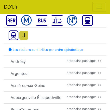
DD1.fr
J
Les stations sont triées par ordre alphabétique
Andrésy
prochains passages >>
Argenteuil
prochains passages >>
Asnières-sur-Seine
prochains passages >>
Aubergenville Élisabethville
prochains passages >>
Bois-Colombes
prochains passages >>