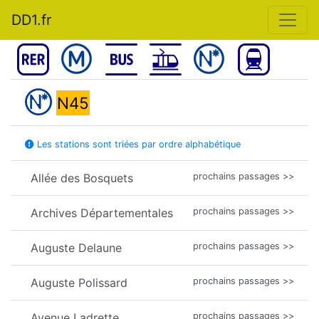
DD1.fr
N45
Les stations sont triées par ordre alphabétique
Allée des Bosquets
prochains passages >>
Archives Départementales
prochains passages >>
Auguste Delaune
prochains passages >>
Auguste Polissard
prochains passages >>
Avenue Ladrette
prochains passages >>