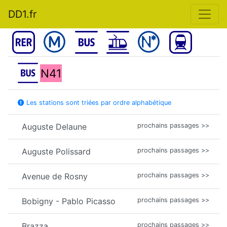
DD1.fr
N41
Les stations sont triées par ordre alphabétique
Auguste Delaune
prochains passages >>
Auguste Polissard
prochains passages >>
Avenue de Rosny
prochains passages >>
Bobigny - Pablo Picasso
prochains passages >>
Brazza
prochains passages >>