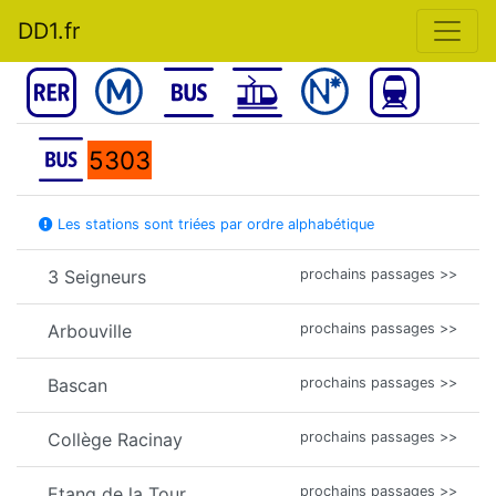
DD1.fr
5303
Les stations sont triées par ordre alphabétique
3 Seigneurs
prochains passages >>
Arbouville
prochains passages >>
Bascan
prochains passages >>
Collège Racinay
prochains passages >>
Etang de la Tour
prochains passages >>