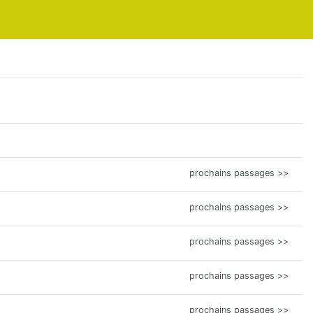
prochains passages >>
prochains passages >>
prochains passages >>
prochains passages >>
prochains passages >>