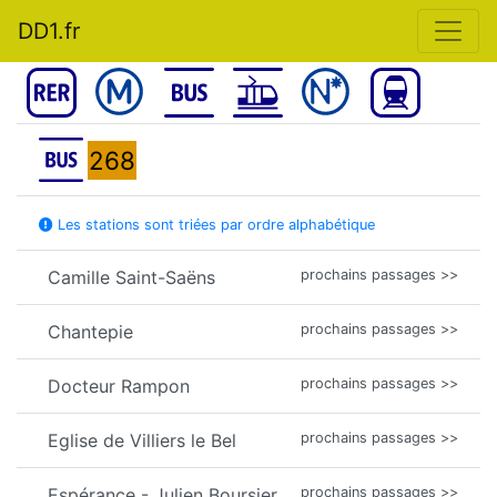
DD1.fr
268
Les stations sont triées par ordre alphabétique
Camille Saint-Saëns
prochains passages >>
Chantepie
prochains passages >>
Docteur Rampon
prochains passages >>
Eglise de Villiers le Bel
prochains passages >>
Espérance - Julien Boursier
prochains passages >>