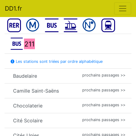
DD1.fr
211
Les stations sont triées par ordre alphabétique
Baudelaire
prochains passages >>
Camille Saint-Saëns
prochains passages >>
Chocolaterie
prochains passages >>
Cité Scolaire
prochains passages >>
Cités Unies
prochains passages >>