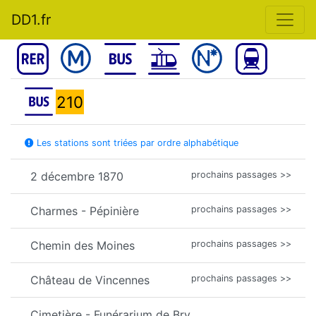
DD1.fr
210
Les stations sont triées par ordre alphabétique
2 décembre 1870
prochains passages >>
Charmes - Pépinière
prochains passages >>
Chemin des Moines
prochains passages >>
Château de Vincennes
prochains passages >>
Cimetière - Funérarium de Bry