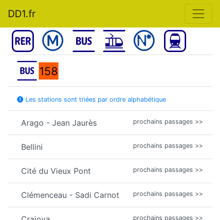
DD1.fr
158
Les stations sont triées par ordre alphabétique
Arago - Jean Jaurès
prochains passages >>
Bellini
prochains passages >>
Cité du Vieux Pont
prochains passages >>
Clémenceau - Sadi Carnot
prochains passages >>
Craiova
prochains passages >>