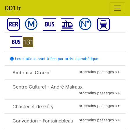
DD1.fr
131
Les stations sont triées par ordre alphabétique
Ambroise Croizat
prochains passages >>
Centre Culturel - André Malraux
prochains passages >>
Chastenet de Géry
prochains passages >>
Convention - Fontainebleau
prochains passages >>